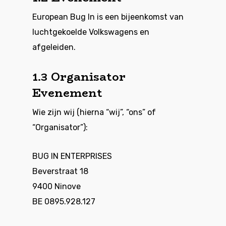
European Bug In is een bijeenkomst van
luchtgekoelde Volkswagens en
afgeleiden.
1.3 Organisator
Evenement
Wie zijn wij (hierna “wij”, “ons” of
“Organisator”):
BUG IN ENTERPRISES
Beverstraat 18
9400 Ninove
BE 0895.928.127