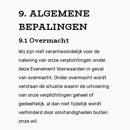
9. ALGEMENE
BEPALINGEN
9.1 Overmacht
Wij zijn niet verantwoordelijk voor de
naleving van onze verplichtingen onder
deze Evenement Voorwaarden in geval
van overmacht. Onder overmacht wordt
verstaan de situatie waarin de uitvoering
van onze verplichtingen geheel of
gedeeltelijk, al dan niet tijdelijk wordt
verhinderd door omstandigheden buiten
onze wil.