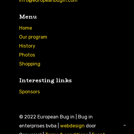
info@europeanbugin.com
Menu
Home
Our program
History
Photos
Shopping
Interesting links
Sponsors
© 2022 European Bug in | Bug in
enterprises bvba |
webdesign
door